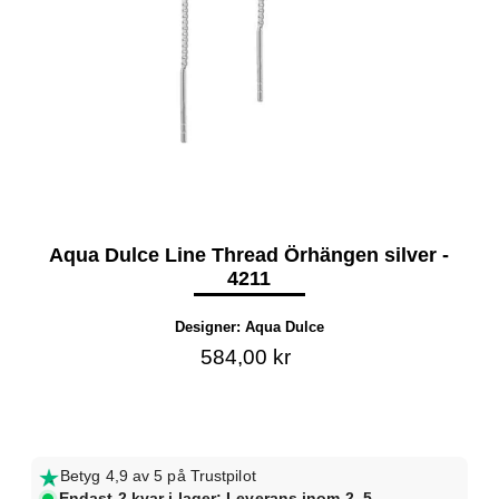
Aqua Dulce Line Thread Örhängen silver -
4211
Designer:
Aqua Dulce
584,00 kr
Betyg 4,9 av 5 på Trustpilot
Endast 2 kvar i lager: Leverans inom 2–5