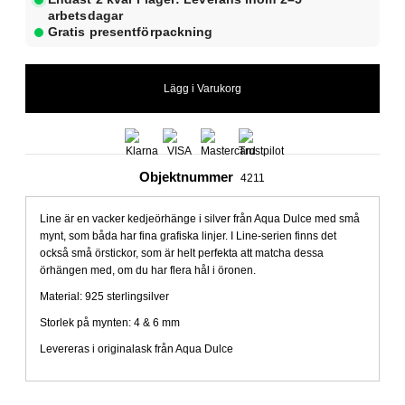
arbetsdagar
Gratis presentförpackning
Objektnummer
4211
Line är en vacker kedjeörhänge i silver från Aqua Dulce med små
mynt, som båda har fina grafiska linjer. I Line-serien finns det
också små örstickor, som är helt perfekta att matcha dessa
örhängen med, om du har flera hål i öronen.
Material: 925 sterlingsilver
Storlek på mynten: 4 & 6 mm
Levereras i originalask från Aqua Dulce