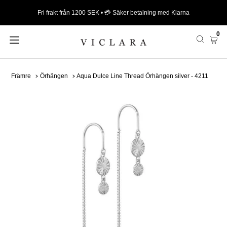
Fri frakt från 1200 SEK • 💳 Säker betalning med Klarna
0
Främre
Örhängen
Aqua Dulce Line Thread Örhängen silver - 4211