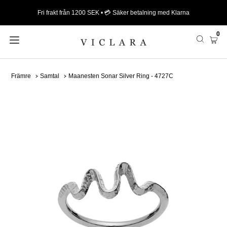
Fri frakt från 1200 SEK • 💳 Säker betalning med Klarna
0
Främre
Samtal
Maanesten Sonar Silver Ring - 4727C