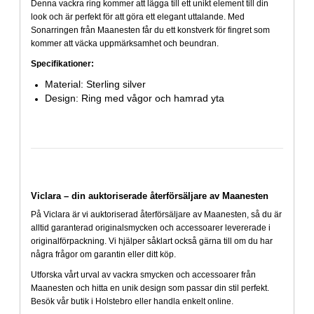
Denna vackra ring kommer att lägga till ett unikt element till din
look och är perfekt för att göra ett elegant uttalande. Med
Sonarringen från Maanesten får du ett konstverk för fingret som
kommer att väcka uppmärksamhet och beundran.
Specifikationer:
Material: Sterling silver
Design: Ring med vågor och hamrad yta
Viclara – din auktoriserade återförsäljare av Maanesten
På Viclara är vi auktoriserad återförsäljare av Maanesten, så du är
alltid garanterad originalsmycken och accessoarer levererade i
originalförpackning. Vi hjälper såklart också gärna till om du har
några frågor om garantin eller ditt köp.
Utforska vårt urval av vackra smycken och accessoarer från
Maanesten och hitta en unik design som passar din stil perfekt.
Besök vår butik i Holstebro eller handla enkelt online.