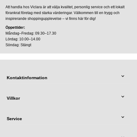
Att handla hos Viclara är att välja kvalitet, personlig service och ett lokalt
förankrat företag med starka värderingar. Välkommen till en trygg och
inspirerande shoppingupplevelse – vi finns här för dig!
Öppettider:
Måndag–Fredag: 09.30–17.30
Lördag: 10.00–14.00
Söndag: Stängt
Kontaktinformation
Villkor
Service