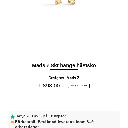
Mads Z 8kt hänge hästsko
Designer:
Mads Z
1 898,00 kr
INTE I LAGER
Betyg 4,9 av 5 på Trustpilot
Förbeställ: Beräknad leverans inom 3–9
arbetsdagar