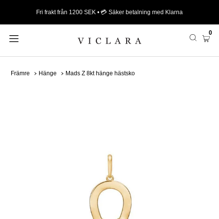
Fri frakt från 1200 SEK • 💳 Säker betalning med Klarna
0
Främre
Hänge
Mads Z 8kt hänge hästsko