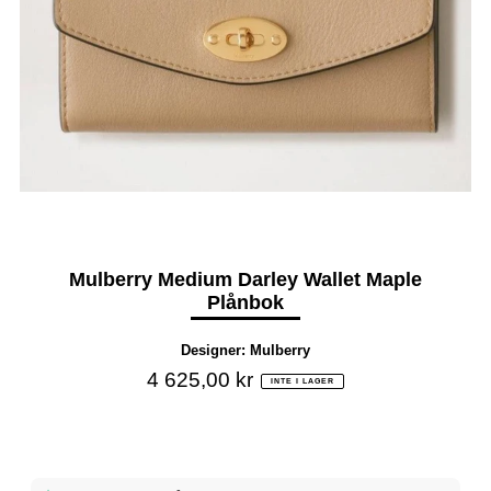
Mulberry Medium Darley Wallet Maple
Plånbok
Designer:
Mulberry
4 625,00 kr
INTE I LAGER