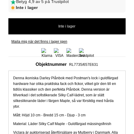
Betyg 4,9 av 5 på Trustpilot
Inte i lager
Maila mig när det finns i lager igen
Objektnummer
RL7735/657E631
Denna ikoniska Darley Plånbok med Postman's lock i guldfärgad
hardware har olika praktiska fack och fickor, vilket gör den till en
tidlös klassiker och den perfekta Plånbok. Denna version är
tillverkad i det sofistikerade Silky Calf-lädret, som är slätt
silkesliknande läder i färgen Maple, så var försiktig med hårda
ytor.
Mått: Höjd 10 cm - Bredd 15 cm - Djup - 3 cm
Material: Läder Silky Calf Maple - Guldfärgad mässingsfinish
Viclara är auktoriserad återförsäljare av Mulberry i Danmark. Alla