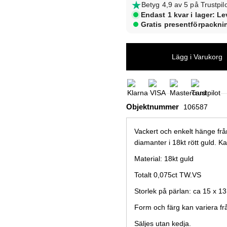
Betyg 4,9 av 5 på Trustpil
Endast 1 kvar i lager: L
Gratis presentförpackni
Objektnummer
106587
Vackert och enkelt hänge fr
diamanter i 18kt rött guld. 
Material: 18kt guld
Totalt 0,075ct TW.VS
Storlek på pärlan: ca 15 x 
Form och färg kan variera fr
Säljes utan kedja.