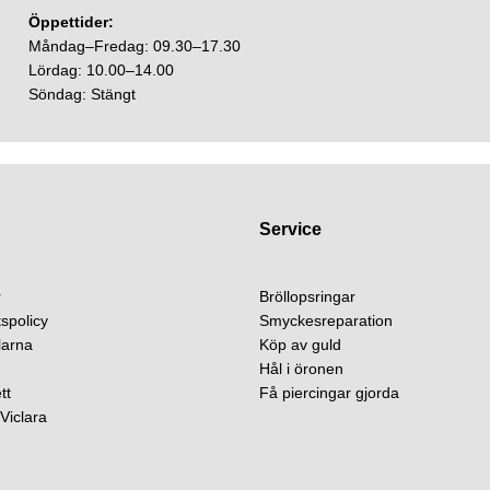
Öppettider:
Måndag–Fredag: 09.30–17.30
Lördag: 10.00–14.00
Söndag: Stängt
Service
r
Bröllopsringar
spolicy
Smyckesreparation
larna
Köp av guld
Hål i öronen
tt
Få piercingar gjorda
Viclara