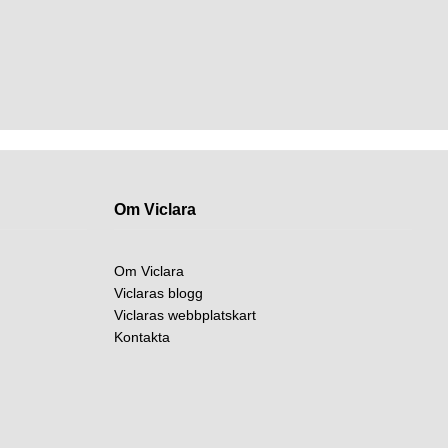
Om Viclara
Om Viclara
Viclaras blogg
Viclaras webbplatskart
Kontakta