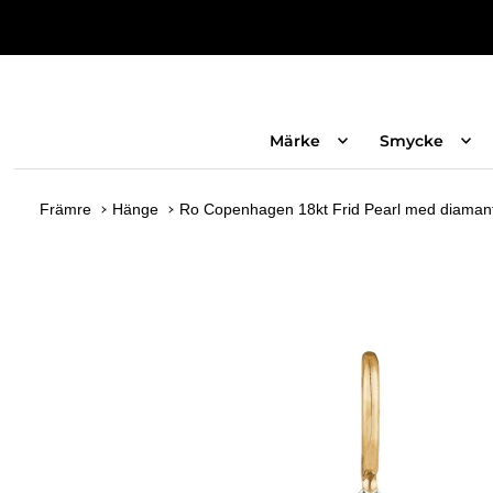
Märke
Smycke
Främre
Hänge
Ro Copenhagen 18kt Frid Pearl med diaman