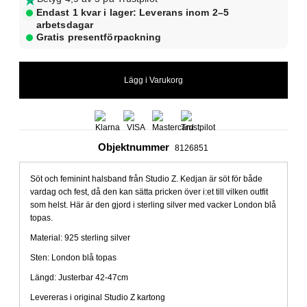
Endast 1 kvar i lager: Leverans inom 2–5
arbetsdagar
Gratis presentförpackning
Objektnummer
8126851
Söt och feminint halsband från Studio Z. Kedjan är söt för både
vardag och fest, då den kan sätta pricken över i:et till vilken outfit
som helst. Här är den gjord i sterling silver med vacker London blå
topas.
Material: 925 sterling silver
Sten:
London blå topas
Längd: Justerbar 42-47cm
Levereras i original Studio Z kartong