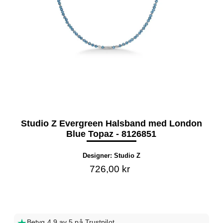
Studio Z Evergreen Halsband med London
Blue Topaz - 8126851
Designer:
Studio Z
726,00 kr
Betyg 4,9 av 5 på Trustpilot