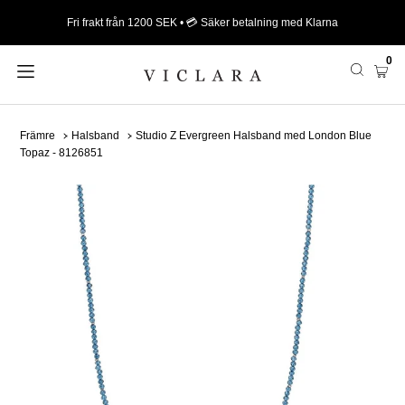
Fri frakt från 1200 SEK • 💳 Säker betalning med Klarna
0
Främre
Halsband
Studio Z Evergreen Halsband med London Blue
Topaz - 8126851