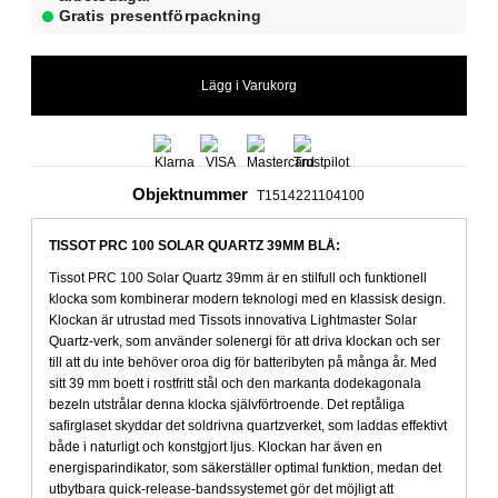
Gratis presentförpackning
Objektnummer
T1514221104100
TISSOT PRC 100 SOLAR QUARTZ 39MM BLÅ:
Tissot PRC 100 Solar Quartz 39mm är en stilfull och funktionell
klocka som kombinerar modern teknologi med en klassisk design.
Klockan är utrustad med Tissots innovativa Lightmaster Solar
Quartz-verk, som använder solenergi för att driva klockan och ser
till att du inte behöver oroa dig för batteribyten på många år. Med
sitt 39 mm boett i rostfritt stål och den markanta dodekagonala
bezeln utstrålar denna klocka självförtroende. Det reptåliga
safirglaset skyddar det soldrivna quartzverket, som laddas effektivt
både i naturligt och konstgjort ljus. Klockan har även en
energisparindikator, som säkerställer optimal funktion, medan det
utbytbara quick-release-bandssystemet gör det möjligt att