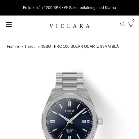
Fri frakt från 1200 SEK • 💳 Säker betalning med Klarna
0
Främre
Tissot
TISSOT PRC 100 SOLAR QUARTZ 39MM BLÅ