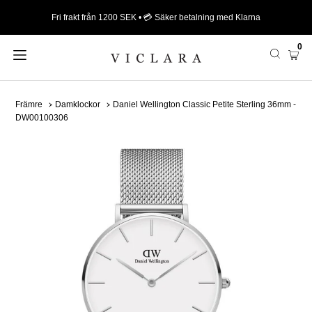
Fri frakt från 1200 SEK • 💳 Säker betalning med Klarna
0
Främre
Damklockor
Daniel Wellington Classic Petite Sterling 36mm -
DW00100306