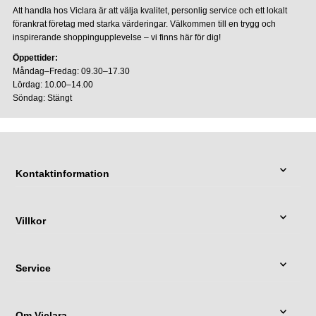
Att handla hos Viclara är att välja kvalitet, personlig service och ett lokalt
förankrat företag med starka värderingar. Välkommen till en trygg och
inspirerande shoppingupplevelse – vi finns här för dig!
Öppettider:
Måndag–Fredag: 09.30–17.30
Lördag: 10.00–14.00
Söndag: Stängt
Kontaktinformation
Villkor
Service
Om Viclara