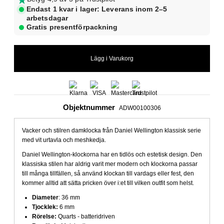
Endast 1 kvar i lager: Leverans inom 2–5
arbetsdagar
Gratis presentförpackning
Objektnummer
ADW00100306
Vacker och stilren damklocka från Daniel Wellington
klassisk serie
med vit urtavla och meshkedja.
Daniel Wellington-klockorna har en tidlös och estetisk design. Den
klassiska stilen har aldrig varit mer modern och klockorna passar
till många tillfällen, så använd klockan till vardags eller fest, den
kommer alltid att sätta pricken över i:et till vilken outfit som helst.
Diameter
: 36 mm
Tjocklek:
6 mm
Rörelse:
Quarts - batteridriven