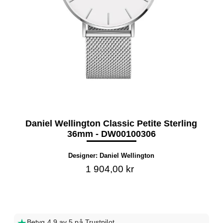
Daniel Wellington Classic Petite Sterling
36mm - DW00100306
Designer:
Daniel Wellington
1 904,00 kr
Betyg 4,9 av 5 på Trustpilot